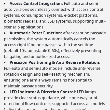
Access Control Integration
: Full-auto and semi-
auto versions seamlessly connect with access control
systems, consumption systems, e-ticket platforms,
biometric readers, and ESD systems, supporting multi-
scenario applications.
Automatic Reset Function
: After granting passage
permission, the system automatically cancels the
access right if no one passes within the set time
(default 10s, adjustable 0-60s), effectively preventing
tailgating and unauthorized access.
Precision Positioning & Anti-Reverse Rotation
:
Full-auto and semi-auto models include anti-reverse
rotation design and self-resetting mechanism,
ensuring one arm always remains horizontal to
maintain passage security.
LED Indicator & Direction Control
: LED lamps
provide clear status guidance, while one-way or bi-
directional flow control is supported across all models
(adjustable manually on the manual version).