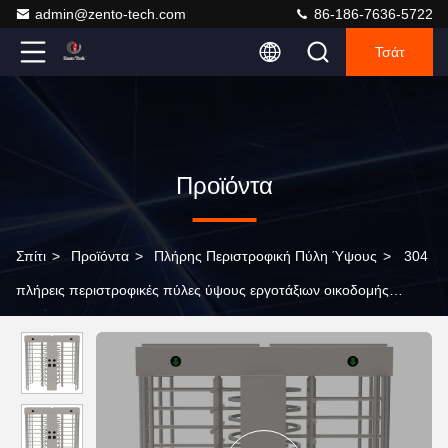
admin@zento-tech.com
86-186-7636-5722
Τσάτ
Προϊόντα
Σπίτι
>
Προϊόντα
>
Πλήρης Περιστροφική Πύλη Ύψους
>
304
πλήρεις περιστροφικές πύλες ύψους εργοτάξιων οικοδομής
ανοξείδωτου 40 άτομα/λ.