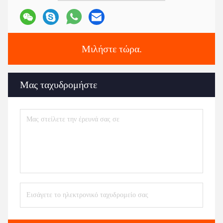
Μιλήστε τώρα.
Μας ταχυδρομήστε