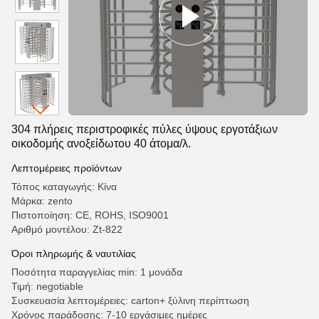
304 πλήρεις περιστροφικές πύλες ύψους εργοτάξιων
οικοδομής ανοξείδωτου 40 άτομα/λ.
Λεπτομέρειες προϊόντων
Τόπος καταγωγής: Κίνα
Μάρκα: zento
Πιστοποίηση: CE, ROHS, ISO9001
Αριθμό μοντέλου: Zt-822
Όροι πληρωμής & ναυτιλίας
Ποσότητα παραγγελίας min: 1 μονάδα
Τιμή: negotiable
Συσκευασία λεπτομέρειες: carton+ ξύλινη περίπτωση
Χρόνος παράδοσης: 7-10 εργάσιμες ημέρες