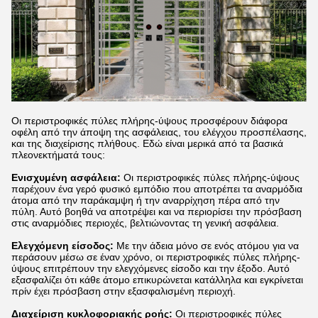
Οι περιστροφικές πύλες πλήρης-ύψους προσφέρουν διάφορα
οφέλη από την άποψη της ασφάλειας, του ελέγχου προσπέλασης,
και της διαχείρισης πλήθους. Εδώ είναι μερικά από τα βασικά
πλεονεκτήματά τους:
Ενισχυμένη ασφάλεια:
Οι περιστροφικές πύλες πλήρης-ύψους
παρέχουν ένα γερό φυσικό εμπόδιο που αποτρέπει τα αναρμόδια
άτομα από την παράκαμψη ή την αναρρίχηση πέρα από την
πύλη. Αυτό βοηθά να αποτρέψει και να περιορίσει την πρόσβαση
στις αναρμόδιες περιοχές, βελτιώνοντας τη γενική ασφάλεια.
Ελεγχόμενη είσοδος:
Με την άδεια μόνο σε ενός ατόμου για να
περάσουν μέσω σε έναν χρόνο, οι περιστροφικές πύλες πλήρης-
ύψους επιτρέπουν την ελεγχόμενες είσοδο και την έξοδο. Αυτό
εξασφαλίζει ότι κάθε άτομο επικυρώνεται κατάλληλα και εγκρίνεται
πρίν έχει πρόσβαση στην εξασφαλισμένη περιοχή.
Διαχείριση κυκλοφοριακής ροής:
Οι περιστροφικές πύλες