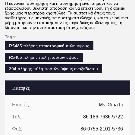
Η κανονική συντήρηση και η συντήρηση είναι σημαντικές να
εξασφαλίσουν βέλτιστη απόδοση και να επεκτείνουν τη διάρκεια
ζωής μιας περιστροφικής πύλης. Τα συστατικά όπως τους
αισθητήρες, τις μηχανές, τα συστήματα ελέγχου, και τα κινούμενα
μέρη μπορούν να απαιτήσουν τις περιοδικές επιθεωρήσεις, τη
λίπανση, και την αντικατάσταση όταν χρειάζεται.
Tags:
RS485 πλήρης περιστροφική πύλη ύψους
RS485 πλήρης πύλη πορτών ύψους
304 πλήρης πύλη πορτών ύψους ανοξείδωτου
Επαφές
Επαφές:
Ms. Gina Li
Τηλ.:
86-186-7636-5722
Φαξ:
86-0755-2101-5736