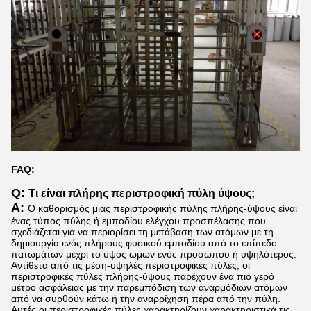
FAQ:
Q:
Τι είναι πλήρης περιστροφική πύλη ύψους;
Α:
Ο καθορισμός μιας περιστροφικής πύλης πλήρης-ύψους είναι
ένας τύπος πύλης ή εμποδίου ελέγχου προσπέλασης που
σχεδιάζεται για να περιορίσει τη μετάβαση των ατόμων με τη
δημιουργία ενός πλήρους φυσικού εμποδίου από το επίπεδο
πατωμάτων μέχρι το ύψος ώμων ενός προσώπου ή υψηλότερος.
Αντίθετα από τις μέση-υψηλές περιστροφικές πύλες, οι
περιστροφικές πύλες πλήρης-ύψους παρέχουν ένα πιό γερό
μέτρο ασφάλειας με την παρεμπόδιση των αναρμόδιων ατόμων
από να συρθούν κάτω ή την αναρρίχηση πέρα από την πύλη.
Αυτές οι περιστροφικές πύλες χαρακτηρίζουν χαρακτηριστικά τις