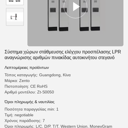
Σύστημα χώρων στάθμευσης ελέγχου προσπέλασης LPR
αναγνώρισης αριθμών πινακίδας αυτοκινήτου στεγανό
Λεπτομέρειες προϊόντων
Τόπος καταγωγής: Guangdong, Κίνα
Μάρκα: Zento
Πιστοποίηση: CE RoHS
Αριθμό μοντέλου: Zt-S0050
Όροι πληρωμής & ναυτιλίας
Ποσότητα παραγγελίας min: 1
Τιμή: negotiable
Χρόνος παράδοσης: 7
Όροι πληρωμής: L/C, D/P, T/T, Western Union, MoneyGram