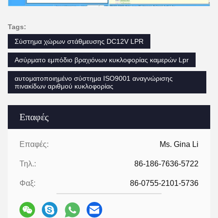
Tags:
Σύστημα χώρων στάθμευσης DC12V LPR
Ασύρματο εμπόδιο βραχιόνων κυκλοφορίας καμερών Lpr
αυτοματοποιημένο σύστημα ISO9001 αναγνώρισης
πινακίδων αριθμού κυκλοφορίας
Επαφές
Επαφές:
Ms. Gina Li
Τηλ.:
86-186-7636-5722
Φαξ:
86-0755-2101-5736