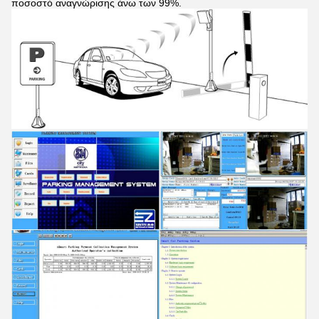
ποσοστό αναγνώρισης άνω των 99%.