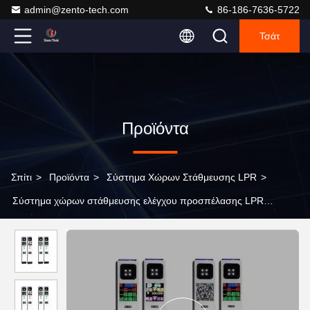
admin@zento-tech.com
86-186-7636-5722
Τσάτ
Προϊόντα
Σπίτι
>
Προϊόντα
>
Σύστημα Χώρων Στάθμευσης LPR
>
Σύστημα χώρων στάθμευσης ελέγχου προσπέλασης LPR
αναγνώρισης αριθμών πινακίδας αυτοκινήτου στεγανό